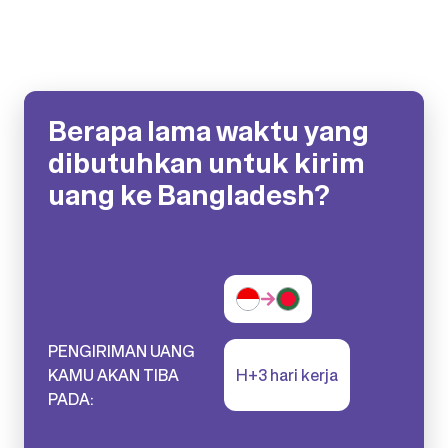
Berapa lama waktu yang
dibutuhkan untuk kirim
uang ke Bangladesh?
PENGIRIMAN UANG
KAMU AKAN TIBA
H+3 hari kerja
PADA: