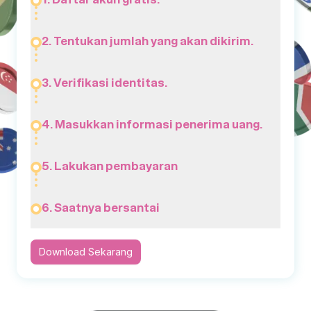
2. Tentukan jumlah yang akan dikirim.
3. Verifikasi identitas.
4. Masukkan informasi penerima uang.
5. Lakukan pembayaran
6. Saatnya bersantai
Download Sekarang