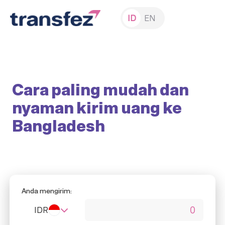
ID
EN
Cara paling mudah dan
nyaman kirim uang ke
Bangladesh
Anda mengirim:
IDR