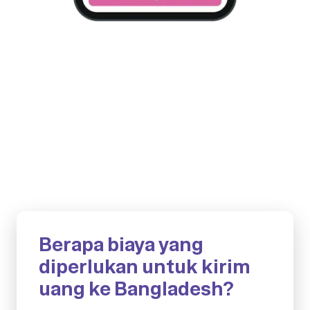
Berapa biaya yang
diperlukan untuk kirim
uang ke Bangladesh?