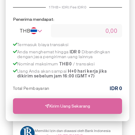
1
THB
=
IDR | Fee IDR
0
Penerima mendapat:
THB
Termasuk biaya transaksi
Anda menghemat hingga
IDR 0
Dibandingkan
dengan jasa pengiriman uang lainnya
Nominal maksimum
THB 0
/ transaksi
Uang Anda akan sampai
H+0 hari kerja jika
dikirim sebelum jam 16:00 (GMT+7)
IDR
0
Total Pembayaran
Kirim Uang Sekarang
Memiliki Izin dan diawasi oleh Bank Indonesia