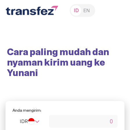
ID
EN
Cara paling mudah dan
nyaman kirim uang ke
Yunani
Anda mengirim:
IDR