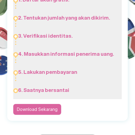
2. Tentukan jumlah yang akan dikirim.
3. Verifikasi identitas.
4. Masukkan informasi penerima uang.
5. Lakukan pembayaran
6. Saatnya bersantai
Download Sekarang