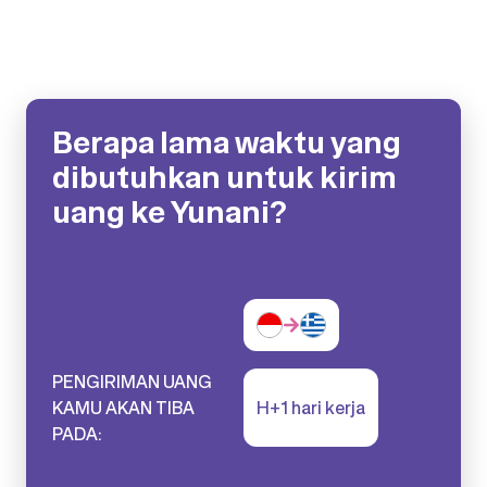
Berapa lama waktu yang
dibutuhkan untuk kirim
uang ke Yunani?
PENGIRIMAN UANG
KAMU AKAN TIBA
H+1 hari kerja
PADA: