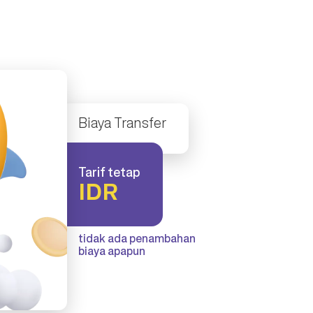
Biaya Transfer
Tarif tetap
IDR
tidak ada penambahan
biaya apapun