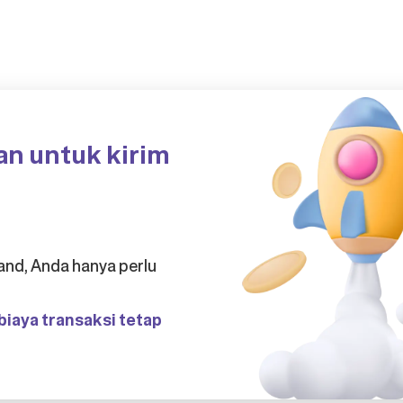
an untuk kirim
nd, Anda hanya perlu
iaya transaksi tetap