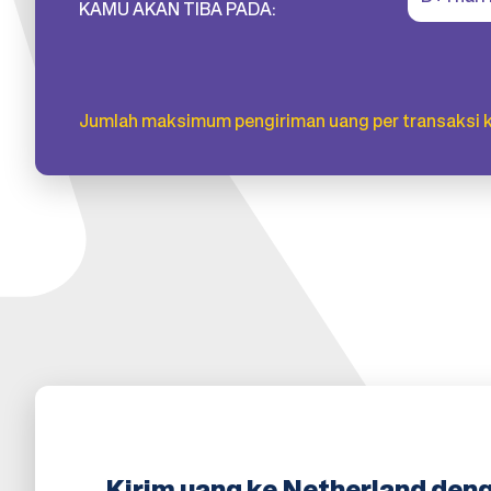
KAMU AKAN TIBA PADA:
Jumlah maksimum pengiriman uang per transaksi 
Kirim uang ke Netherland denga