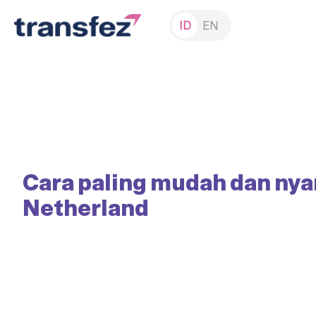
ID
EN
Cara paling mudah dan nya
Netherland