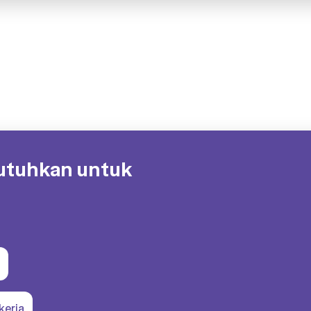
butuhkan untuk
kerja