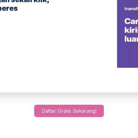
beres
Daftar Gratis Sekarang!