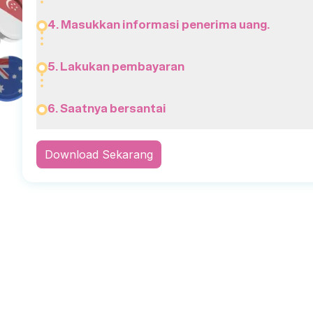
4. Masukkan informasi penerima uang.
5. Lakukan pembayaran
6. Saatnya bersantai
Download Sekarang