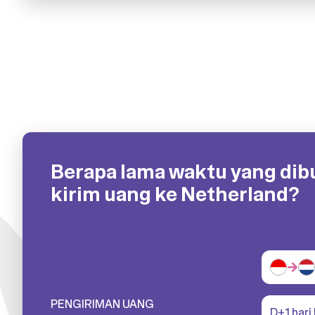
Berapa lama waktu yang di
kirim uang ke Netherland?
PENGIRIMAN UANG
D+1 hari 