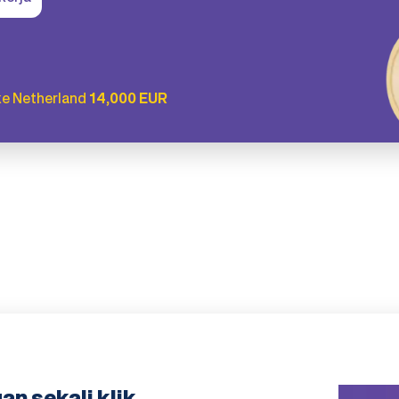
ke Netherland
14,000 EUR
n sekali klik,