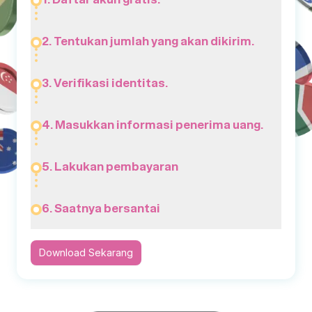
2. Tentukan jumlah yang akan dikirim.
3. Verifikasi identitas.
4. Masukkan informasi penerima uang.
5. Lakukan pembayaran
6. Saatnya bersantai
Download Sekarang