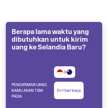
Berapa lama waktu yang
dibutuhkan untuk kirim
uang ke Selandia Baru?
PENGIRIMAN UANG
KAMU AKAN TIBA
D+1 hari kerja
PADA: