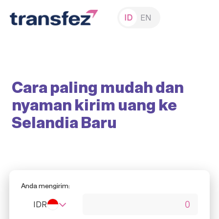
ID
EN
Cara paling mudah dan
nyaman kirim uang ke
Selandia Baru
Anda mengirim:
IDR